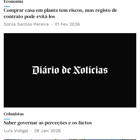
Economia
Comprar casa em planta tem riscos, mas registo de
contrato pode evitá-los
Sónia Santos Pereira
01 Fev 2026
Colunistas
Saber governar as perceções e os factos
Luís Vidigal
28 Jan 2026