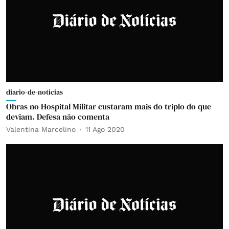
diario-de-noticias
Obras no Hospital Militar custaram mais do triplo do que
deviam. Defesa não comenta
Valentina Marcelino
11 Ago 2020