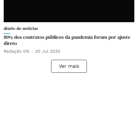
diario-de-noticias
80% dos contratos públicos da pandemia foram por ajuste
direto
Redação DN
20 Jul 2020
Ver mais