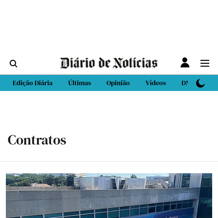
Edição Diária
Últimas
Opinião
Vídeos
DN Sport
Contratos