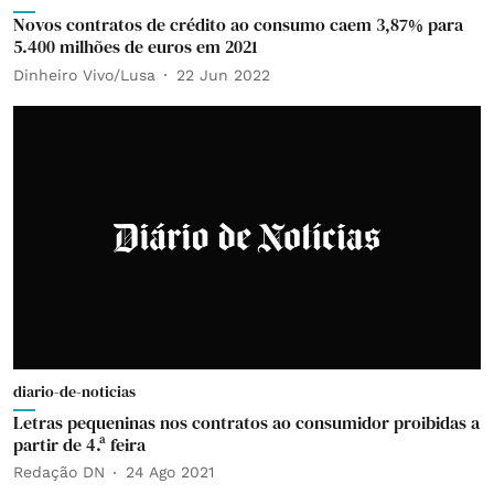
Novos contratos de crédito ao consumo caem 3,87% para
5.400 milhões de euros em 2021
Dinheiro Vivo/Lusa
22 Jun 2022
diario-de-noticias
Letras pequeninas nos contratos ao consumidor proibidas a
partir de 4.ª feira
Redação DN
24 Ago 2021