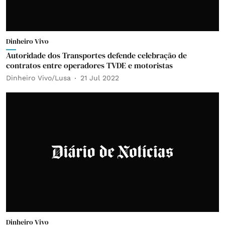
Dinheiro Vivo
Autoridade dos Transportes defende celebração de
contratos entre operadores TVDE e motoristas
Dinheiro Vivo/Lusa
21 Jul 2022
Dinheiro Vivo