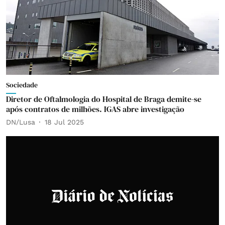
Sociedade
Diretor de Oftalmologia do Hospital de Braga demite-se
após contratos de milhões. IGAS abre investigação
DN/Lusa
18 Jul 2025