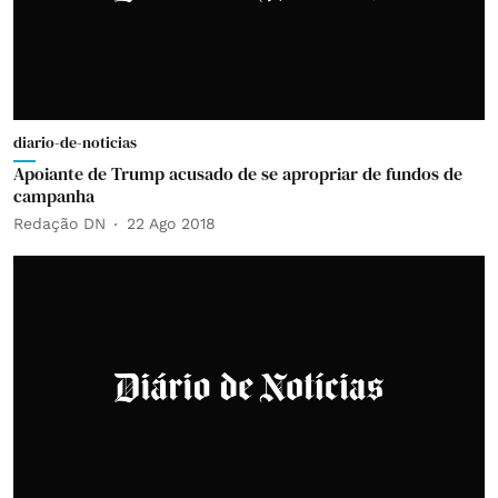
diario-de-noticias
Apoiante de Trump acusado de se apropriar de fundos de
campanha
Redação DN
22 Ago 2018