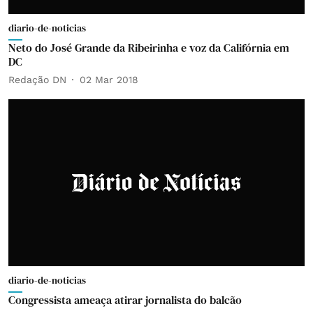
diario-de-noticias
Neto do José Grande da Ribeirinha e voz da Califórnia em
DC
Redação DN
02 Mar 2018
diario-de-noticias
Congressista ameaça atirar jornalista do balcão