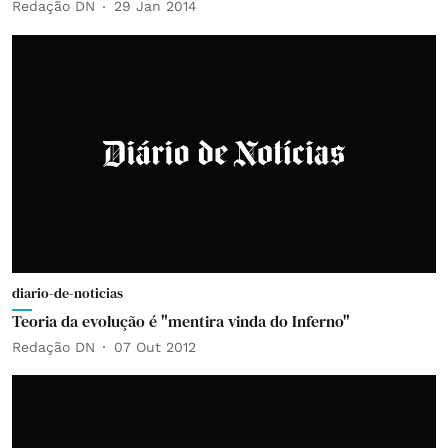
Redação DN
29 Jan 2014
diario-de-noticias
Teoria da evolução é "mentira vinda do Inferno"
Redação DN
07 Out 2012