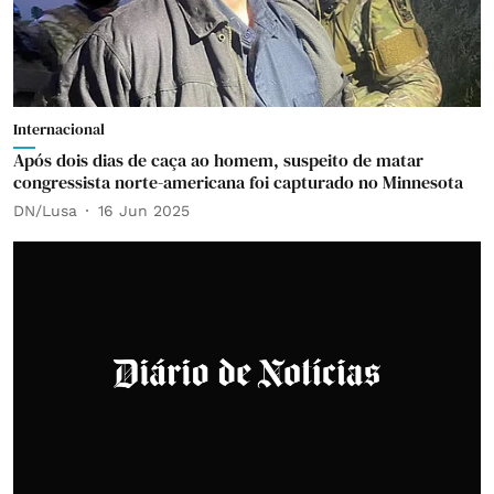
Internacional
Após dois dias de caça ao homem, suspeito de matar
congressista norte-americana foi capturado no Minnesota
DN/Lusa
16 Jun 2025