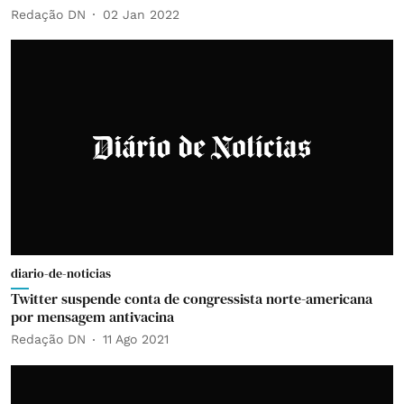
Redação DN
02 Jan 2022
diario-de-noticias
Twitter suspende conta de congressista norte-americana
por mensagem antivacina
Redação DN
11 Ago 2021