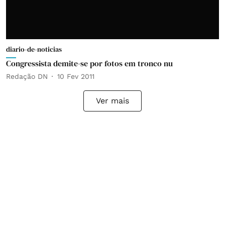
diario-de-noticias
Congressista demite-se por fotos em tronco nu
Redação DN
10 Fev 2011
Ver mais