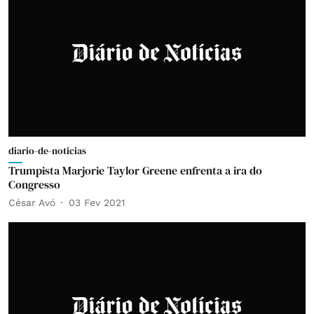
diario-de-noticias
Trumpista Marjorie Taylor Greene enfrenta a ira do
Congresso
César Avó
03 Fev 2021