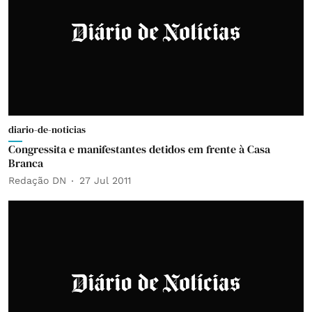
diario-de-noticias
Congressita e manifestantes detidos em frente à Casa
Branca
Redação DN
27 Jul 2011