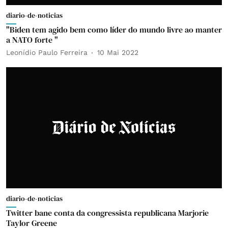
diario-de-noticias
"Biden tem agido bem como líder do mundo livre ao manter
a NATO forte "
Leonídio Paulo Ferreira
10 Mai 2022
diario-de-noticias
Twitter bane conta da congressista republicana Marjorie
Taylor Greene