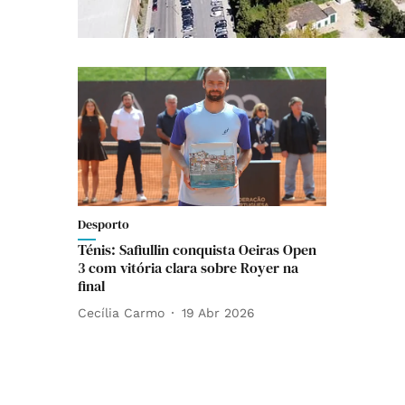
Desporto
Ténis: Safiullin conquista Oeiras Open
3 com vitória clara sobre Royer na
final
Cecília Carmo
19 Abr 2026