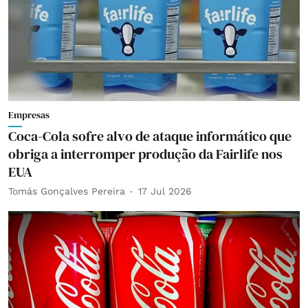
Empresas
Coca-Cola sofre alvo de ataque informático que
obriga a interromper produção da Fairlife nos
EUA
Tomás Gonçalves Pereira
17 Jul 2026