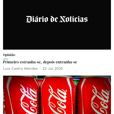
Opinião
Primeiro estranha-se, depois entranha-se
Luís Castro Mendes
22 Jul 2025