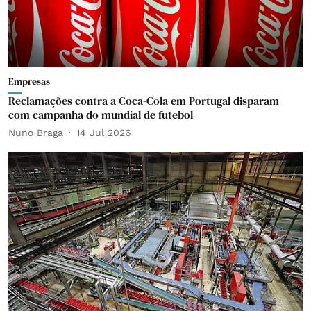
Empresas
Reclamações contra a Coca-Cola em Portugal disparam
com campanha do mundial de futebol
Nuno Braga
14 Jul 2026