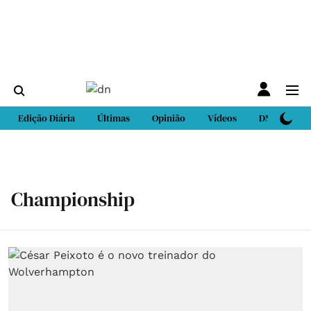
Edição Diária
Últimas
Opinião
Vídeos
DN Sport
Championship