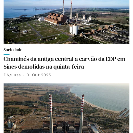
Sociedade
Chaminés da antiga central a carvão da EDP em
Sines demolidas na quinta-feira
DN/Lusa
01 Out 2025