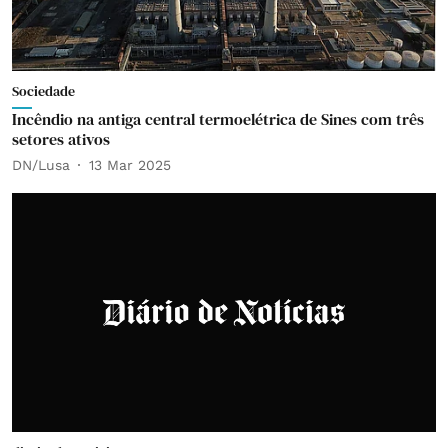
Sociedade
Incêndio na antiga central termoelétrica de Sines com três
setores ativos
DN/Lusa
13 Mar 2025