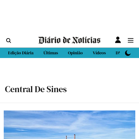
Edição Diária
Últimas
Opinião
Vídeos
DN Sport
Central De Sines