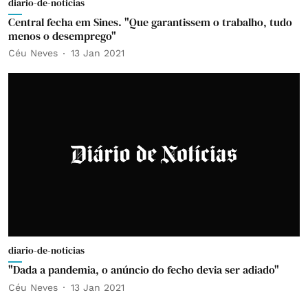
diario-de-noticias
Central fecha em Sines. "Que garantissem o trabalho, tudo
menos o desemprego"
Céu Neves
13 Jan 2021
diario-de-noticias
"Dada a pandemia, o anúncio do fecho devia ser adiado"
Céu Neves
13 Jan 2021