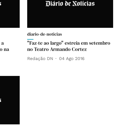
diario-de-noticias
 a
"Faz-te ao largo" estreia em setembro
to na
no Teatro Armando Cortez
Redação DN
04 Ago 2016