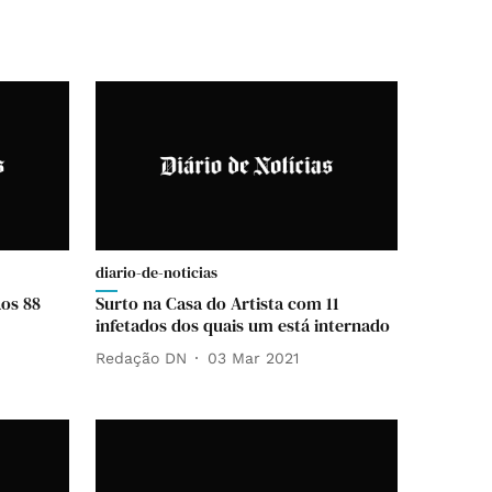
diario-de-noticias
aos 88
Surto na Casa do Artista com 11
infetados dos quais um está internado
Redação DN
03 Mar 2021