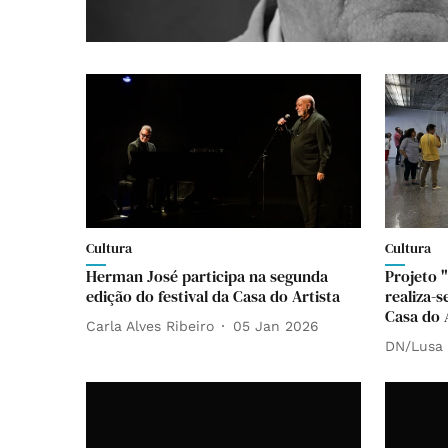
Cultura
Cultura
Herman José participa na segunda
Projeto 
edição do festival da Casa do Artista
realiza-s
Casa do 
Carla Alves Ribeiro
05 Jan 2026
DN/Lusa