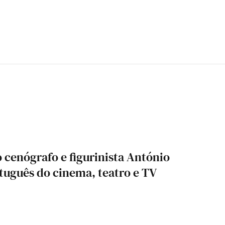
o cenógrafo e figurinista António
tuguês do cinema, teatro e TV