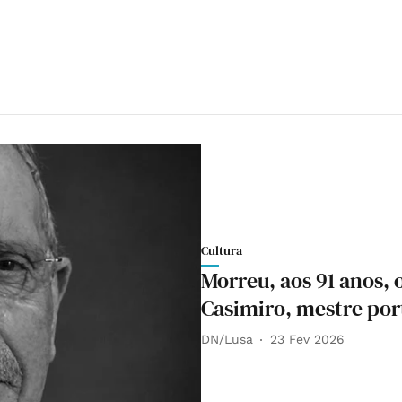
Cultura
Morreu, aos 91 anos, 
Casimiro, mestre por
DN/Lusa
23 Fev 2026