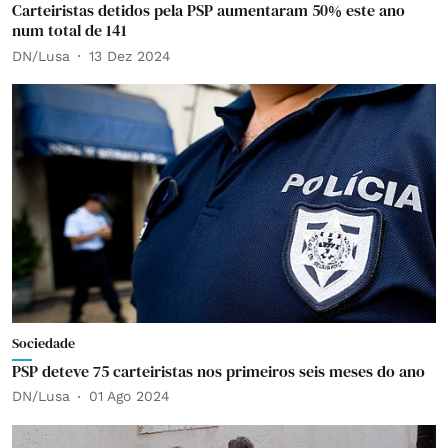
Carteiristas detidos pela PSP aumentaram 50% este ano
num total de 141
DN/Lusa
13 Dez 2024
Sociedade
PSP deteve 75 carteiristas nos primeiros seis meses do ano
DN/Lusa
01 Ago 2024