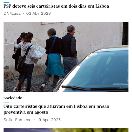
PSP deteve seis carteiristas em dois dias em Lisboa
DN/Lusa
03 Abr 2026
Sociedade
Oito carteiristas que atuavam em Lisboa em prisão
preventiva em agosto
Sofia Fonseca
19 Ago 2025