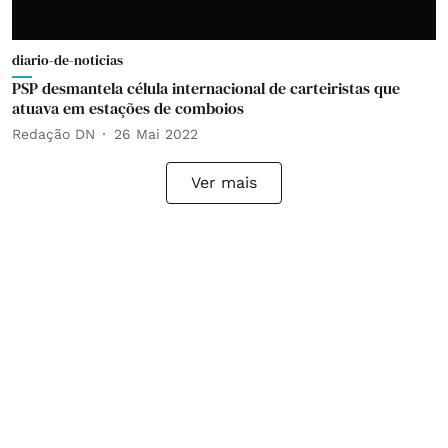
diario-de-noticias
PSP desmantela célula internacional de carteiristas que
atuava em estações de comboios
Redação DN
26 Mai 2022
Ver mais