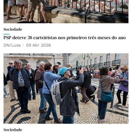
Sociedade
PSP deteve 38 carteiristas nos primeiros três meses do ano
DN/Lusa
05 Abr 2026
Sociedade