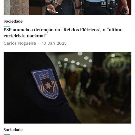
Sociedade
PSP anuncia a detenção do "Rei dos Elétricos", o "último
carteirista nacional"
Carlos Nogueira
10 Jan 2025
Sociedade