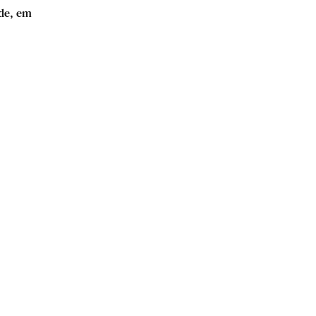
ade, em