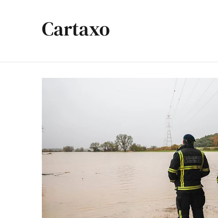
Cartaxo