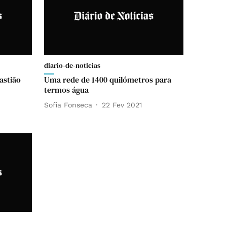
diario-de-noticias
astião
Uma rede de 1400 quilómetros para
termos água
Sofia Fonseca
22 Fev 2021