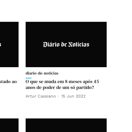
diario-de-noticias
stado ao
O que se muda em 8 meses após 45
anos de poder de um só partido?
Artur Cassiano
15 Jun 2022