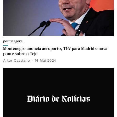
politicageral
Montenegro anuncia aeroporto, TGV para Madrid e nova
ponte sobre o Tejo
Artur Cassiano
14 Mai 2024