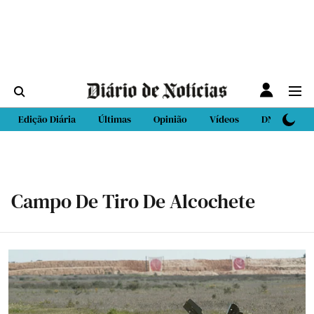
Edição Diária
Últimas
Opinião
Vídeos
DN Sport
Campo De Tiro De Alcochete