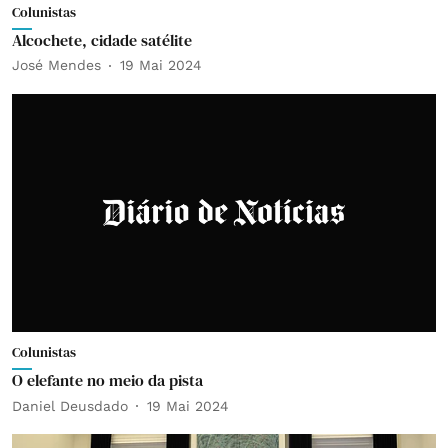
Colunistas
Alcochete, cidade satélite
José Mendes
19 Mai 2024
Colunistas
O elefante no meio da pista
Daniel Deusdado
19 Mai 2024