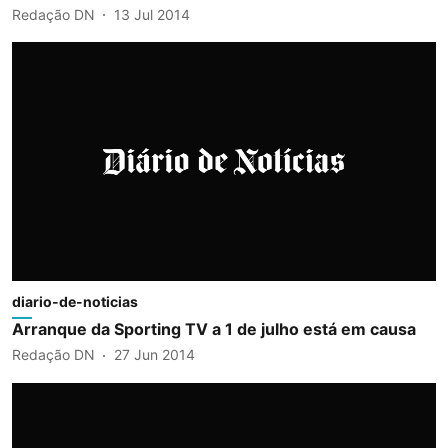
Redação DN
13 Jul 2014
diario-de-noticias
Arranque da Sporting TV a 1 de julho está em causa
Redação DN
27 Jun 2014