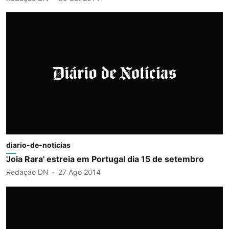
diario-de-noticias
'Joia Rara' estreia em Portugal dia 15 de setembro
Redação DN
27 Ago 2014