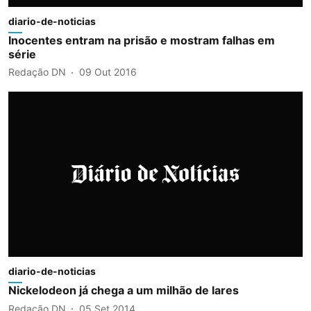
diario-de-noticias
Inocentes entram na prisão e mostram falhas em
série
Redação DN
09 Out 2016
diario-de-noticias
Nickelodeon já chega a um milhão de lares
Redação DN
05 Set 2014