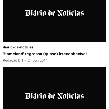
diario-de-noticias
'Homeland' regressa (quase) irreconhecível
Redação DN
24 Jun 2014