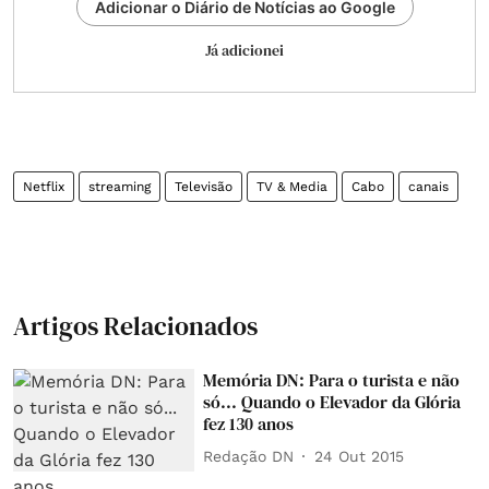
Adicionar o Diário de Notícias ao Google
Já adicionei
Netflix
streaming
Televisão
TV & Media
Cabo
canais
Artigos Relacionados
Memória DN: Para o turista e não
só... Quando o Elevador da Glória
fez 130 anos
Redação DN
24 Out 2015