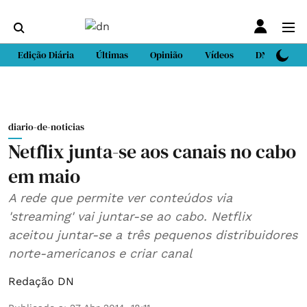
Edição Diária
Últimas
Opinião
Vídeos
DN Sport
diario-de-noticias
Netflix junta-se aos canais no cabo
em maio
A rede que permite ver conteúdos via
'streaming' vai juntar-se ao cabo. Netflix
aceitou juntar-se a três pequenos distribuidores
norte-americanos e criar canal
Redação DN