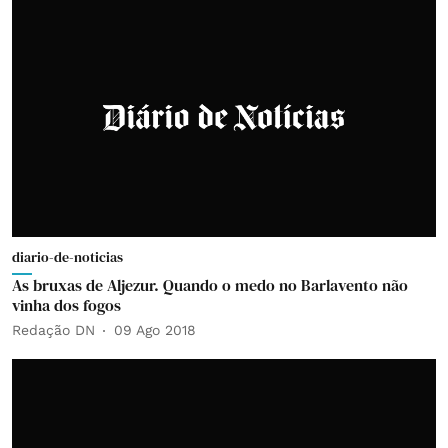
diario-de-noticias
As bruxas de Aljezur. Quando o medo no Barlavento não
vinha dos fogos
Redação DN
09 Ago 2018