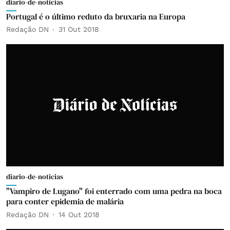
diario-de-noticias
Portugal é o último reduto da bruxaria na Europa
Redação DN
31 Out 2018
diario-de-noticias
"Vampiro de Lugano" foi enterrado com uma pedra na boca
para conter epidemia de malária
Redação DN
14 Out 2018