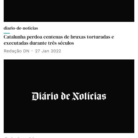
diario-de-noticias
Catalunha perdoa centenas de bruxas torturadas e
executadas durante três séculos
Redação DN
27 Jan 2022