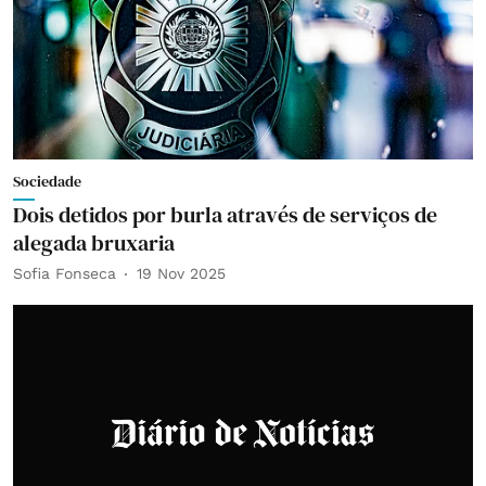
Sociedade
Dois detidos por burla através de serviços de
alegada bruxaria
Sofia Fonseca
19 Nov 2025