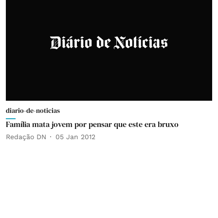
diario-de-noticias
Família mata jovem por pensar que este era bruxo
Redação DN
05 Jan 2012