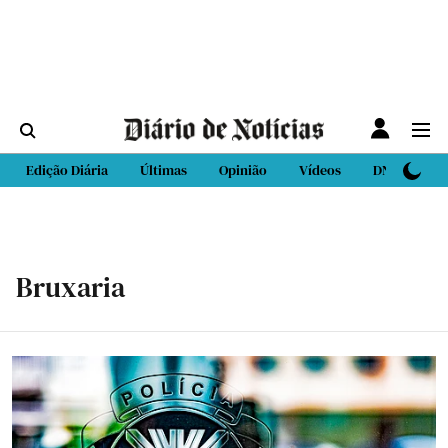
Edição Diária
Últimas
Opinião
Vídeos
DN Sport
Bruxaria