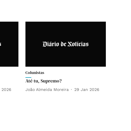
Colunistas
Até tu, Supremo?
v 2026
João Almeida Moreira
29 Jan 2026