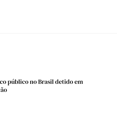
co público no Brasil detido em
ção