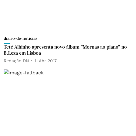
diario-de-noticias
Teté Alhinho apresenta novo álbum "Mornas ao piano" no
B.Leza em Lisboa
Redação DN
11 Abr 2017