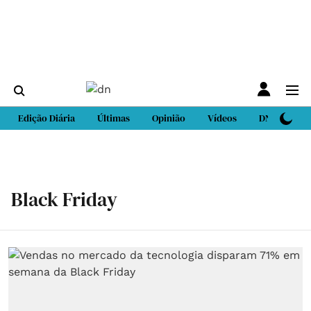
Edição Diária
Últimas
Opinião
Vídeos
DN Sport
Black Friday