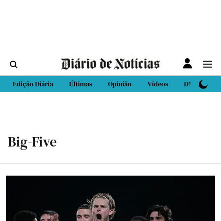
Edição Diária
Últimas
Opinião
Vídeos
DN Sport
Big-Five