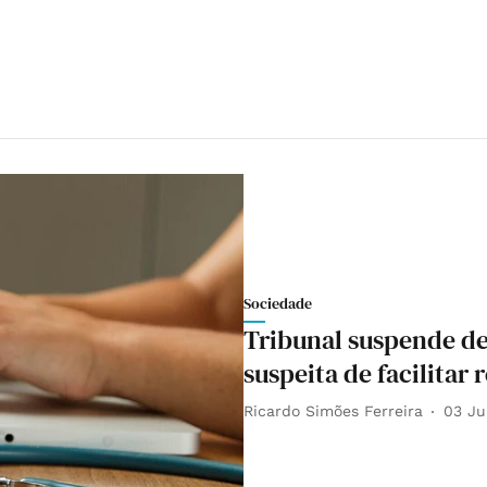
Sociedade
Tribunal suspende d
suspeita de facilitar
Ricardo Simões Ferreira
03 Ju