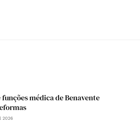
e funções médica de Benavente
 reformas
l 2026