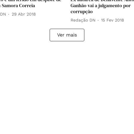
 Samora Correia
Ganhão vai a julgamento por
corrupção
 DN
29 Abr 2018
Redação DN
15 Fev 2018
Ver mais