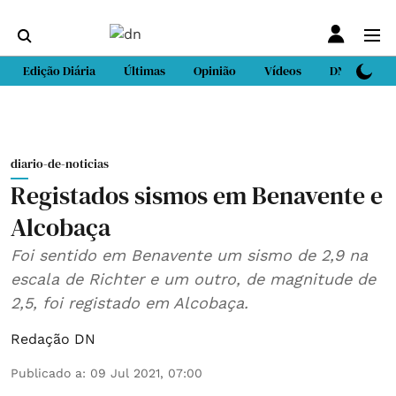
Edição Diária
Últimas
Opinião
Vídeos
DN Sport
diario-de-noticias
Registados sismos em Benavente e
Alcobaça
Foi sentido em Benavente um sismo de 2,9 na
escala de Richter e um outro, de magnitude de
2,5, foi registado em Alcobaça.
Redação DN
Publicado a
:
09 Jul 2021, 07:00