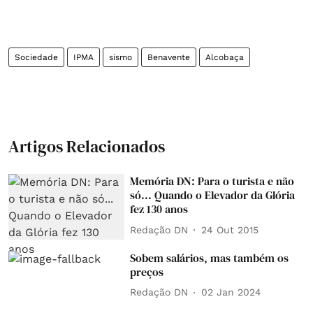
Sociedade
IPMA
sismo
Benavente
Alcobaça
Artigos Relacionados
Memória DN: Para o turista e não
só... Quando o Elevador da Glória
fez 130 anos
Redação DN
24 Out 2015
Sobem salários, mas também os
preços
Redação DN
02 Jan 2024