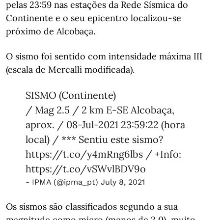
pelas 23:59 nas estações da Rede Sísmica do
Continente e o seu epicentro localizou-se
próximo de Alcobaça.
O sismo foi sentido com intensidade máxima III
(escala de Mercalli modificada).
SISMO (Continente)
/ Mag 2.5 / 2 km E-SE Alcobaça,
aprox. / 08-Jul-2021 23:59:22 (hora
local) / *** Sentiu este sismo?
https://t.co/y4mRng6lbs
/ +Info:
https://t.co/vSWvlBDV9o
- IPMA (@ipma_pt)
July 8, 2021
Os sismos são classificados segundo a sua
magnitude como micro (menos de 2,0), muito