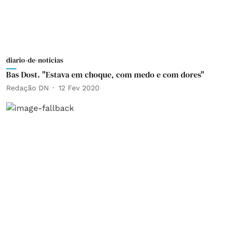
diario-de-noticias
Bas Dost. "Estava em choque, com medo e com dores"
Redação DN
12 Fev 2020