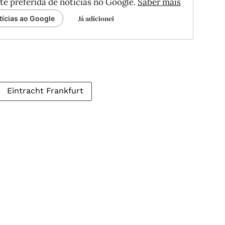
te preferida de notícias no Google.
Saber mais
Já adicionei
tícias ao Google
Eintracht Frankfurt