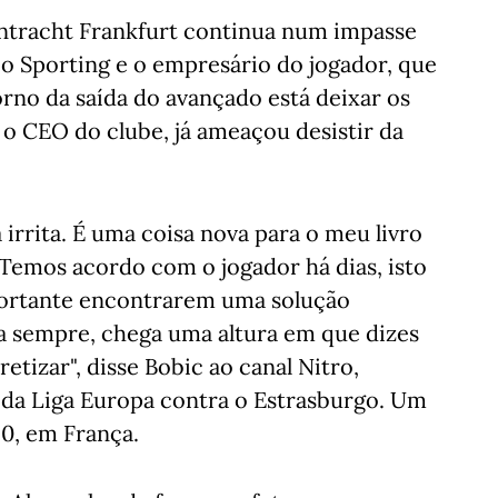
Eintracht Frankfurt continua num impasse
e o Sporting e o empresário do jogador, que
rno da saída do avançado está deixar os
 o CEO do clube, já ameaçou desistir da
irrita. É uma coisa nova para o meu livro
. Temos acordo com o jogador há dias, isto
portante encontrarem uma solução
a sempre, chega uma altura em que dizes
retizar", disse Bobic ao canal Nitro,
 da Liga Europa contra o Estrasburgo. Um
-0, em França.