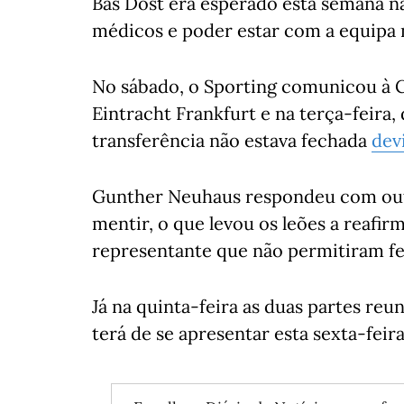
Bas Dost era esperado esta semana n
médicos e poder estar com a equipa n
No sábado, o Sporting comunicou à
Eintracht Frankfurt e na terça-feira
transferência não estava fechada
dev
Gunther Neuhaus respondeu com out
mentir, o que levou os leões a reafi
representante que não permitiram fe
Já na quinta-feira as duas partes re
terá de se apresentar esta sexta-feir