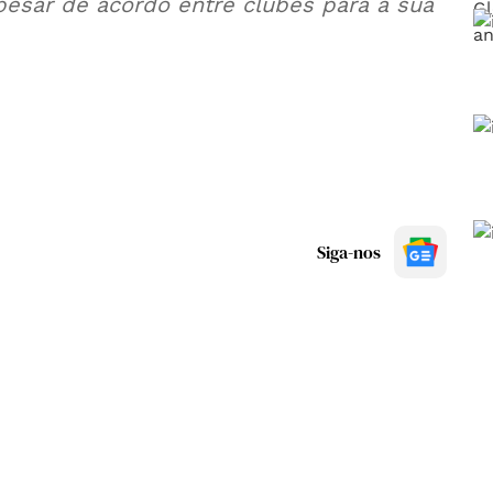
esar de acordo entre clubes para a sua
Siga-nos