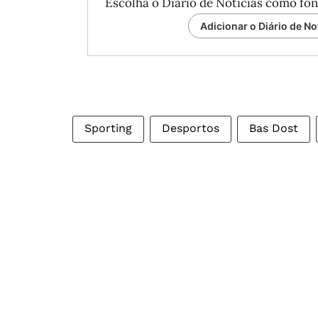
Escolha o Diário de Notícias como fon
Adicionar o Diário de No
Sporting
Desportos
Bas Dost