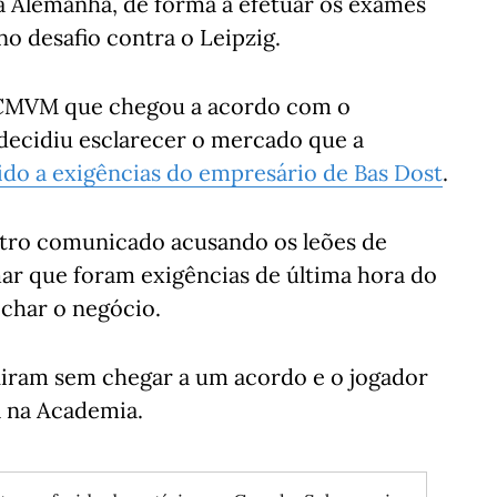
a Alemanha, de forma a efetuar os exames
o desafio contra o Leipzig.
 CMVM que chegou a acordo com o
, decidiu esclarecer o mercado que a
ido a exigências do empresário de Bas Dost
.
ro comunicado acusando os leões de
rmar que foram exigências de última hora do
char o negócio.
uniram sem chegar a um acordo e o jogador
a na Academia.