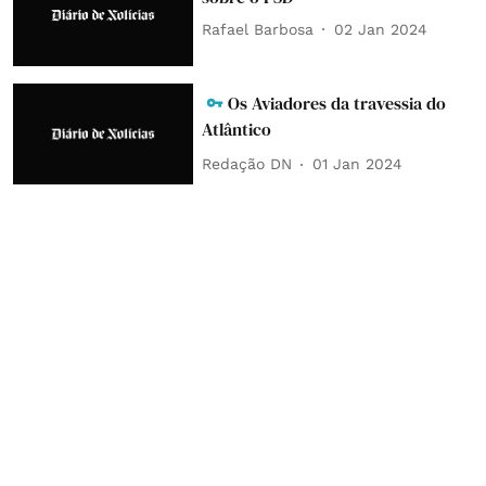
Rafael Barbosa
02 Jan 2024
Os Aviadores da travessia do
Atlântico
Redação DN
01 Jan 2024