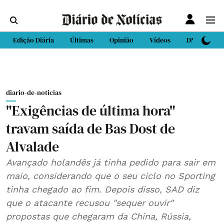
Edição Diária
Últimas
Opinião
Vídeos
DN Sport
diario-de-noticias
"Exigências de última hora"
travam saída de Bas Dost de
Alvalade
Avançado holandês já tinha pedido para sair em
maio, considerando que o seu ciclo no Sporting
tinha chegado ao fim. Depois disso, SAD diz
que o atacante recusou "sequer ouvir"
propostas que chegaram da China, Rússia,