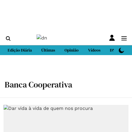
Edição Diária
Últimas
Opinião
Vídeos
DN Sport
Banca Cooperativa