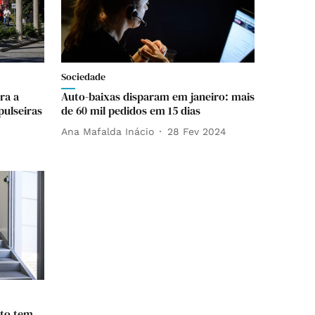
Sociedade
ra a
Auto-baixas disparam em janeiro: mais
pulseiras
de 60 mil pedidos em 15 dias
Ana Mafalda Inácio
28 Fev 2024
rto tem