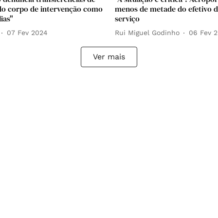
 do corpo de intervenção como
menos de metade do efetivo d
ias"
serviço
07 Fev 2024
Rui Miguel Godinho
06 Fev 
Ver mais