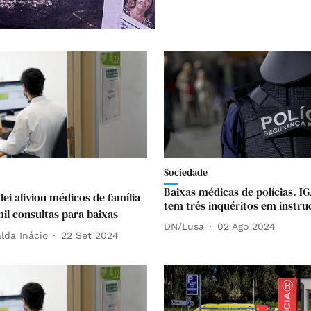
Sociedade
Baixas médicas de polícias. IG
lei aliviou médicos de família
tem três inquéritos em instru
il consultas para baixas
DN/Lusa
02 Ago 2024
lda Inácio
22 Set 2024