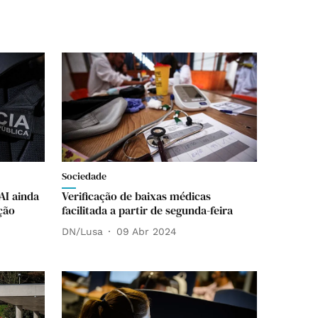
Sociedade
AI ainda
Verificação de baixas médicas
ção
facilitada a partir de segunda-feira
DN/Lusa
09 Abr 2024