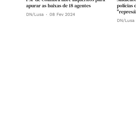
apurar as baixas de 18 agentes
polícias
"represál
DN/Lusa
08 Fev 2024
DN/Lusa