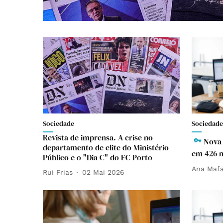
Sociedade
Sociedade
Revista de imprensa. A crise no
Nova 
departamento de elite do Ministério
em 426 m
Público e o "Dia C" do FC Porto
Ana Mafa
Rui Frias
02 Mai 2026