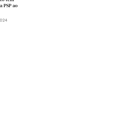
a PSP ao
2024