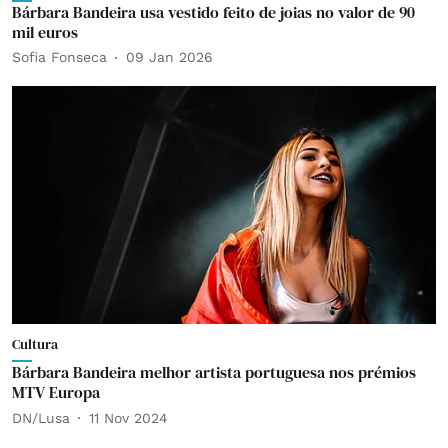
Bárbara Bandeira usa vestido feito de joias no valor de 90
mil euros
Sofia Fonseca
09 Jan 2026
Cultura
Bárbara Bandeira melhor artista portuguesa nos prémios
MTV Europa
DN/Lusa
11 Nov 2024