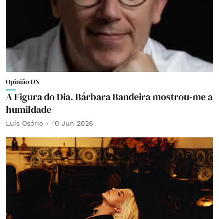
Opinião DN
A Figura do Dia. Bárbara Bandeira mostrou-me a
humildade
Luís Osório
10 Jun 2026