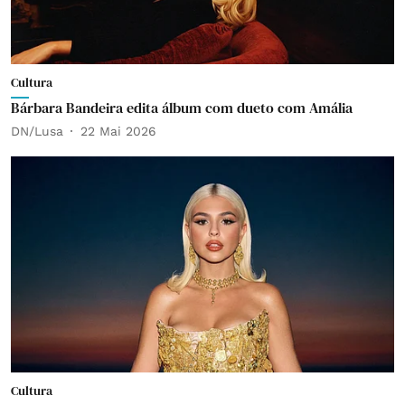
Cultura
Bárbara Bandeira edita álbum com dueto com Amália
DN/Lusa
22 Mai 2026
Cultura