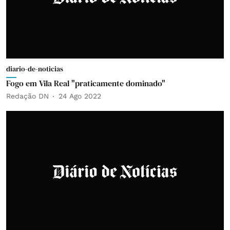
diario-de-noticias
Fogo em Vila Real "praticamente dominado"
Redação DN
24 Ago 2022