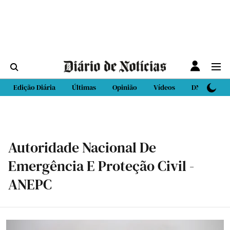
Edição Diária
Últimas
Opinião
Vídeos
DN Sport
Autoridade Nacional De
Emergência E Proteção Civil -
ANEPC