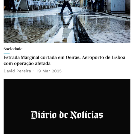
Sociedade
Estrada Marginal cortada em Oeiras. Aeroporto de Lisboa
com operação afetada
David Pereira
19 Mar 2025