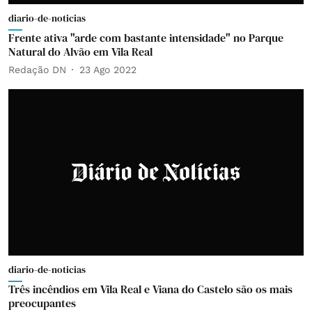
diario-de-noticias
Frente ativa "arde com bastante intensidade" no Parque
Natural do Alvão em Vila Real
Redação DN
23 Ago 2022
diario-de-noticias
Três incêndios em Vila Real e Viana do Castelo são os mais
preocupantes