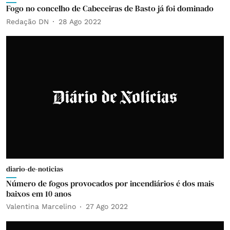
Fogo no concelho de Cabeceiras de Basto já foi dominado
Redação DN
28 Ago 2022
diario-de-noticias
Número de fogos provocados por incendiários é dos mais
baixos em 10 anos
Valentina Marcelino
27 Ago 2022