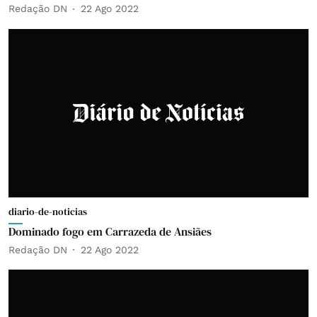
Redação DN
22 Ago 2022
diario-de-noticias
Dominado fogo em Carrazeda de Ansiães
Redação DN
22 Ago 2022