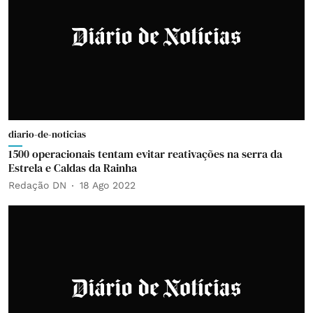
diario-de-noticias
1500 operacionais tentam evitar reativações na serra da
Estrela e Caldas da Rainha
Redação DN
18 Ago 2022