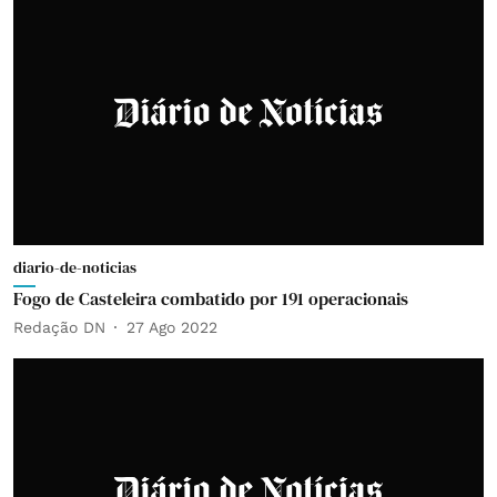
diario-de-noticias
Fogo de Casteleira combatido por 191 operacionais
Redação DN
27 Ago 2022