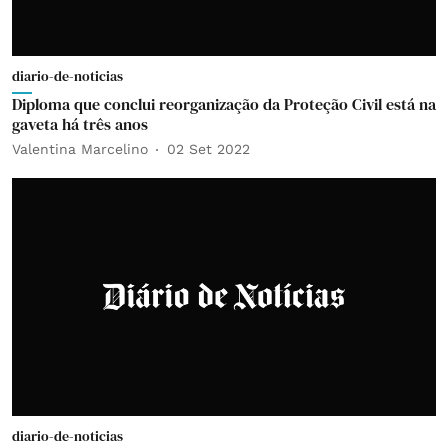
diario-de-noticias
Diploma que conclui reorganização da Proteção Civil está na
gaveta há três anos
Valentina Marcelino
02 Set 2022
diario-de-noticias