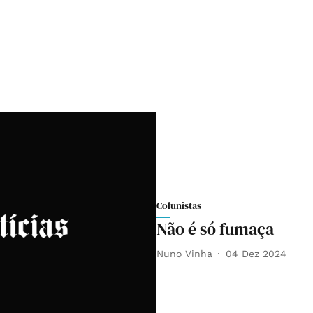
Colunistas
Não é só fumaça
Nuno Vinha
04 Dez 2024