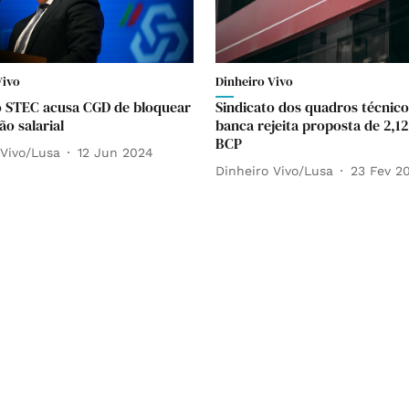
Vivo
Dinheiro Vivo
o STEC acusa CGD de bloquear
Sindicato dos quadros técnico
o salarial
banca rejeita proposta de 2,1
BCP
 Vivo/Lusa
12 Jun 2024
Dinheiro Vivo/Lusa
23 Fev 2