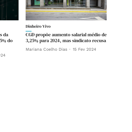
Dinheiro Vivo
s da
CGD propõe aumento salarial médio de
25% do
3,25% para 2024, mas sindicato recusa
Mariana Coelho Dias
15 Fev 2024
024