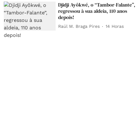
Djidji Ayôkwé, o “Tambor-Falante”,
regressou à sua aldeia, 110 anos
depois!
Raúl M. Braga Pires
14 Horas