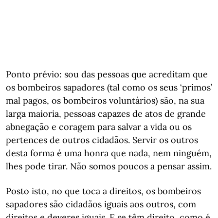
Ponto prévio: sou das pessoas que acreditam que
os bombeiros sapadores (tal como os seus ‘primos’
mal pagos, os bombeiros voluntários) são, na sua
larga maioria, pessoas capazes de atos de grande
abnegação e coragem para salvar a vida ou os
pertences de outros cidadãos. Servir os outros
desta forma é uma honra que nada, nem ninguém,
lhes pode tirar. Não somos poucos a pensar assim.
Posto isto, no que toca a direitos, os bombeiros
sapadores são cidadãos iguais aos outros, com
direitos e deveres iguais. E se têm direito, como é