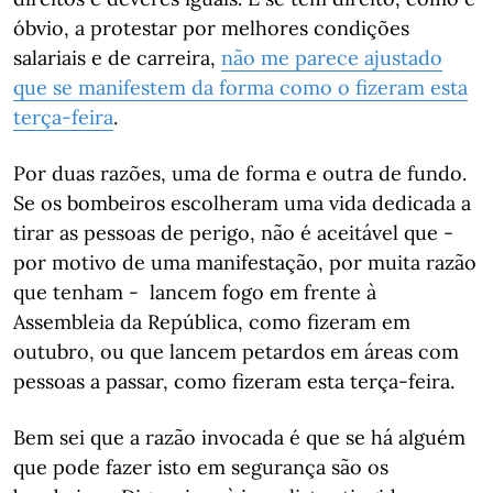
óbvio, a protestar por melhores condições
salariais e de carreira,
não me parece ajustado
que se manifestem da forma como o fizeram esta
terça-feira
.
Por duas razões, uma de forma e outra de fundo.
Se os bombeiros escolheram uma vida dedicada a
tirar as pessoas de perigo, não é aceitável que -
por motivo de uma manifestação, por muita razão
que tenham - lancem fogo em frente à
Assembleia da República, como fizeram em
outubro, ou que lancem petardos em áreas com
pessoas a passar, como fizeram esta terça-feira.
Bem sei que a razão invocada é que se há alguém
que pode fazer isto em segurança são os