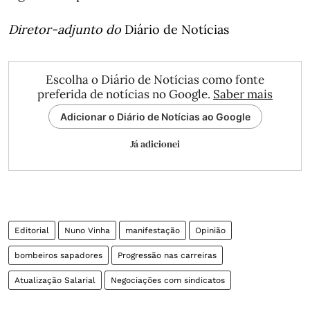
Diretor-adjunto do
Diário de Notícias
Escolha o Diário de Notícias como fonte
preferida de notícias no Google.
Saber mais
Adicionar o Diário de Notícias ao Google
Já adicionei
Editorial
Nuno Vinha
manifestação
Opinião
bombeiros sapadores
Progressão nas carreiras
Atualização Salarial
Negociações com sindicatos