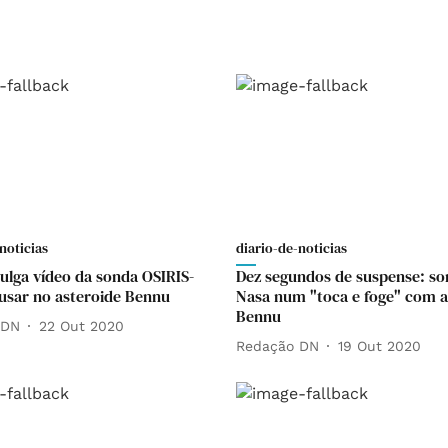
noticias
diario-de-noticias
ulga vídeo da sonda OSIRIS-
Dez segundos de suspense: so
usar no asteroide Bennu
Nasa num "toca e foge" com a
Bennu
 DN
22 Out 2020
Redação DN
19 Out 2020