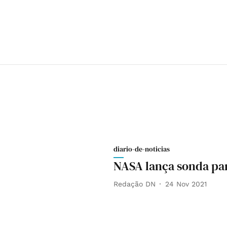
diario-de-noticias
NASA lança sonda par
Redação DN
24 Nov 2021