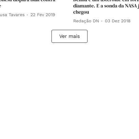
e
diamante. E a sonda da NASA 
chegou
usa Tavares
22 Fev 2019
Redação DN
03 Dez 2018
Ver mais