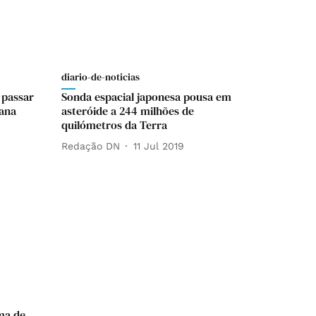
diario-de-noticias
 passar
Sonda espacial japonesa pousa em
mana
asteróide a 244 milhões de
quilómetros da Terra
Redação DN
11 Jul 2019
ma de