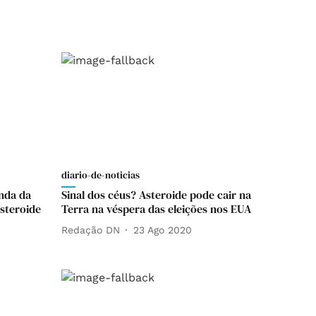
diario-de-noticias
nda da
Sinal dos céus? Asteroide pode cair na
steroide
Terra na véspera das eleições nos EUA
Redação DN
23 Ago 2020