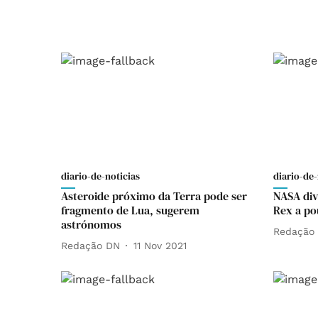
diario-de-noticias
diario-de-
Asteroide próximo da Terra pode ser
NASA div
fragmento de Lua, sugerem
Rex a po
astrónomos
Redação
Redação DN
11 Nov 2021