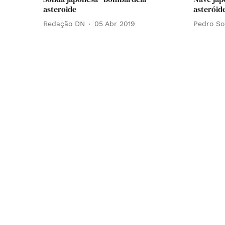
asteroide
asteróid
Redação DN
05 Abr 2019
Pedro So