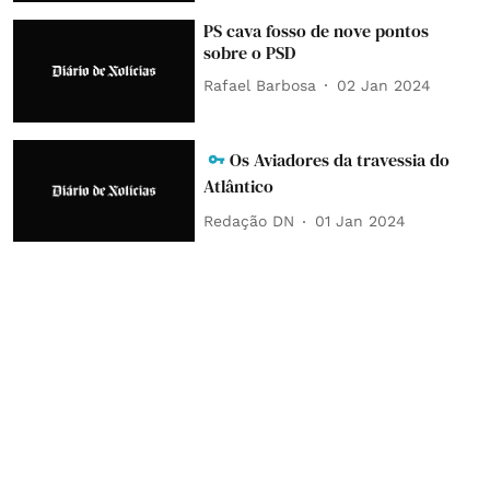
PS cava fosso de nove pontos
sobre o PSD
Rafael Barbosa
02 Jan 2024
Os Aviadores da travessia do
Atlântico
Redação DN
01 Jan 2024