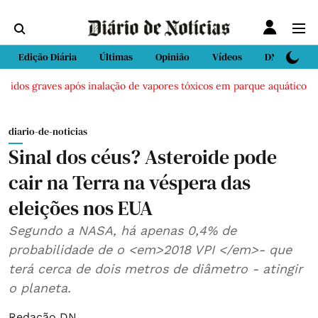
Edição Diária
Últimas
Opinião
Vídeos
DN Sport
ridos graves após inalação de vapores tóxicos em parque aquático em V
diario-de-noticias
Sinal dos céus? Asteroide pode
cair na Terra na véspera das
eleições nos EUA
Segundo a NASA, há apenas 0,4% de
probabilidade de o <em>2018 VPI </em>- que
terá cerca de dois metros de diâmetro - atingir
o planeta.
Redação DN