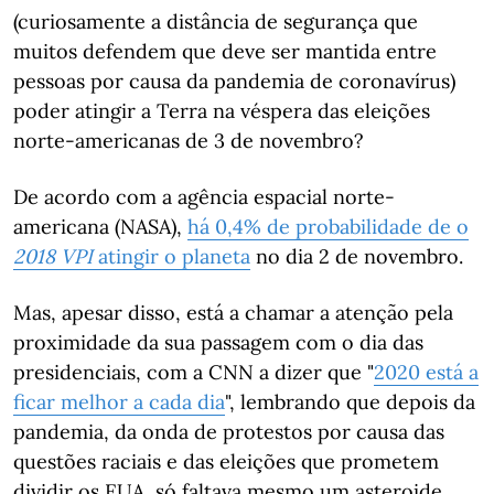
(curiosamente a distância de segurança que
muitos defendem que deve ser mantida entre
pessoas por causa da pandemia de coronavírus)
poder atingir a Terra na véspera das eleições
norte-americanas de 3 de novembro?
De acordo com a agência espacial norte-
americana (NASA),
há 0,4% de probabilidade de o
2018 VPI
atingir o planeta
no dia 2 de novembro.
Mas, apesar disso, está a chamar a atenção pela
proximidade da sua passagem com o dia das
presidenciais, com a CNN a dizer que "
2020 está a
ficar melhor a cada dia
", lembrando que depois da
pandemia, da onda de protestos por causa das
questões raciais e das eleições que prometem
dividir os EUA, só faltava mesmo um asteroide