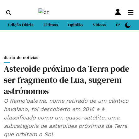
Edição Diária
Últimas
Opinião
Vídeos
DN Sport
diario-de-noticias
Asteroide próximo da Terra pode
ser fragmento de Lua, sugerem
astrónomos
O Kamo'oalewa, nome retirado de um cântico
havaiano, foi descoberto em 2016 e é
classificado como um quase-satélite, uma
subcategoria de asteroides próximos da Terra
que orbitam o Sol.