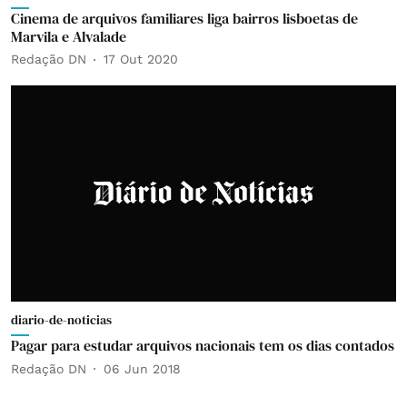
Cinema de arquivos familiares liga bairros lisboetas de
Marvila e Alvalade
Redação DN
17 Out 2020
diario-de-noticias
Pagar para estudar arquivos nacionais tem os dias contados
Redação DN
06 Jun 2018