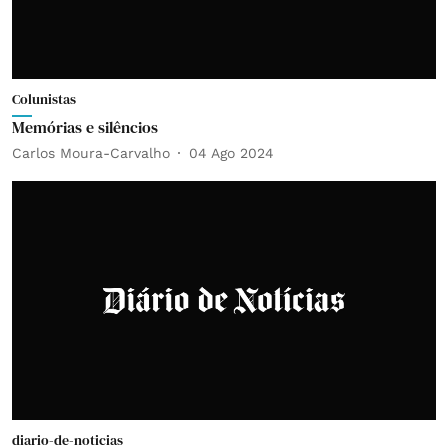
Colunistas
Memórias e silêncios
Carlos Moura-Carvalho
04 Ago 2024
diario-de-noticias