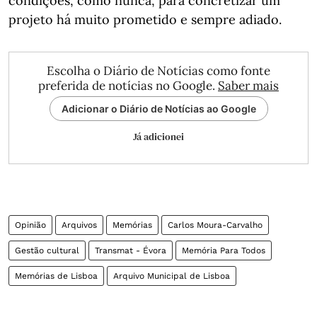
condições, como nunca, para concretizar um
projeto há muito prometido e sempre adiado.
Escolha o Diário de Notícias como fonte
preferida de notícias no Google.
Saber mais
Adicionar o Diário de Notícias ao Google
Já adicionei
Opinião
Arquivos
Memórias
Carlos Moura-Carvalho
Gestão cultural
Transmat - Évora
Memória Para Todos
Memórias de Lisboa
Arquivo Municipal de Lisboa