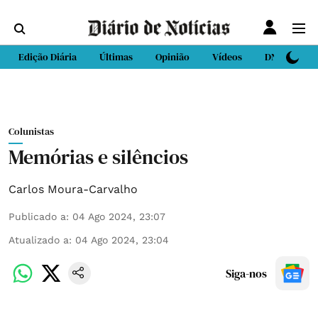
Edição Diária
Últimas
Opinião
Vídeos
DN Sport
Colunistas
Memórias e silêncios
Carlos Moura-Carvalho
Publicado a
:
04 Ago 2024, 23:07
Atualizado a
:
04 Ago 2024, 23:04
Siga-nos