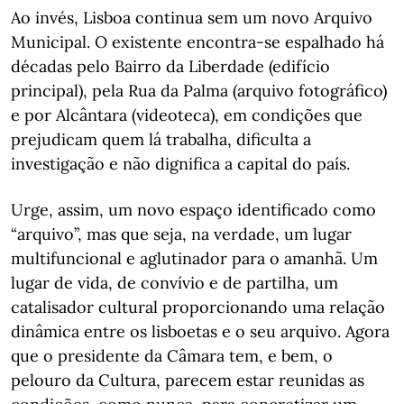
Ao invés, Lisboa continua sem um novo Arquivo
Municipal. O existente encontra-se espalhado há
décadas pelo Bairro da Liberdade (edifício
principal), pela Rua da Palma (arquivo fotográfico)
e por Alcântara (videoteca), em condições que
prejudicam quem lá trabalha, dificulta a
investigação e não dignifica a capital do país.
Urge, assim, um novo espaço identificado como
“arquivo”, mas que seja, na verdade, um lugar
multifuncional e aglutinador para o amanhã. Um
lugar de vida, de convívio e de partilha, um
catalisador cultural proporcionando uma relação
dinâmica entre os lisboetas e o seu arquivo. Agora
que o presidente da Câmara tem, e bem, o
pelouro da Cultura, parecem estar reunidas as