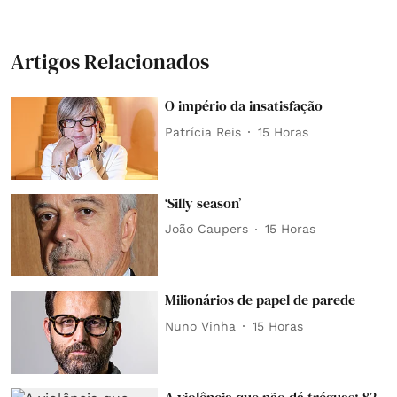
Artigos Relacionados
O império da insatisfação
Patrícia Reis
15 Horas
‘Silly season’
João Caupers
15 Horas
Milionários de papel de parede
Nuno Vinha
15 Horas
A violência que não dá tréguas: 82