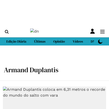
Edição Diária
Últimas
Opinião
Vídeos
DN Sport
Armand Duplantis