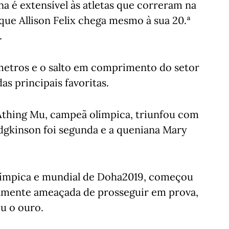
a é extensível às atletas que correram na
 que Allison Felix chega mesmo à sua 20.ª
.
metros e o salto em comprimento do setor
s principais favoritas.
Athing Mu, campeã olímpica, triunfou com
odgkinson foi segunda e a queniana Mary
límpica e mundial de Doha2019, começou
iamente ameaçada de prosseguir em prova,
u o ouro.