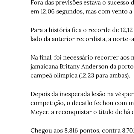
Fora das previsões estava o sucesso 
em 12,06 segundos, mas com vento a s
Para a história fica o recorde de 12,
lado da anterior recordista, a norte
Na final, foi necessário recorrer aos
jamaicana Britany Anderson da por
campeã olímpica (12,23 para ambas).
Depois da inesperada lesão na véspe
competição, o decatlo fechou com mai
Meyer, a reconquistar o título de há 
Chegou aos 8.816 pontos, contra 8.70