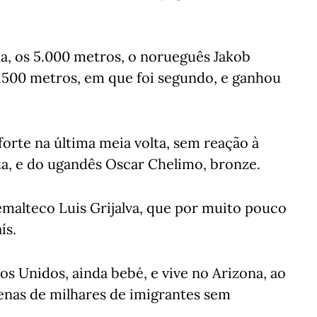
na, os 5.000 metros, o norueguês Jakob
1.500 metros, em que foi segundo, e ganhou
rte na última meia volta, sem reação à
a, e do ugandês Oscar Chelimo, bronze.
emalteco Luis Grijalva, que por muito pouco
ís.
os Unidos, ainda bebé, e vive no Arizona, ao
enas de milhares de imigrantes sem