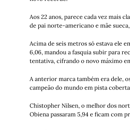
Aos 22 anos, parece cada vez mais cla
de pai norte-americano e mãe sueca,
Acima de seis metros só estava ele e
6,06, mandou a fasquia subir para r
tentativa, cifrando o novo máximo em
A anterior marca também era dele, o
campeão do mundo em pista coberta,
Chistopher Nilsen, o melhor dos nort
Obiena passaram 5,94 e ficam com pr