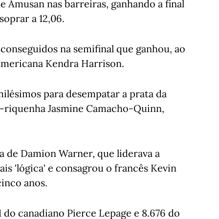
de Amusan nas barreiras, ganhando a final
oprar a 12,06.
12 conseguidos na semifinal que ganhou, ao
-americana Kendra Harrison.
 milésimos para desempatar a prata da
to-riquenha Jasmine Camacho-Quinn,
ra de Damion Warner, que liderava a
s 'lógica' e consagrou o francês Kevin
cinco anos.
1 do canadiano Pierce Lepage e 8.676 do