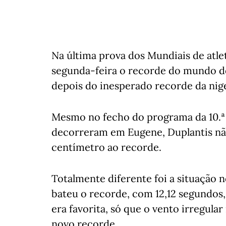
Na última prova dos Mundiais de atl
segunda-feira o recorde do mundo do
depois do inesperado recorde da nig
Mesmo no fecho do programa da 10.ª
decorreram em Eugene, Duplantis nã
centímetro ao recorde.
Totalmente diferente foi a situação 
bateu o recorde, com 12,12 segundos, 
era favorita, só que o vento irregul
novo recorde.