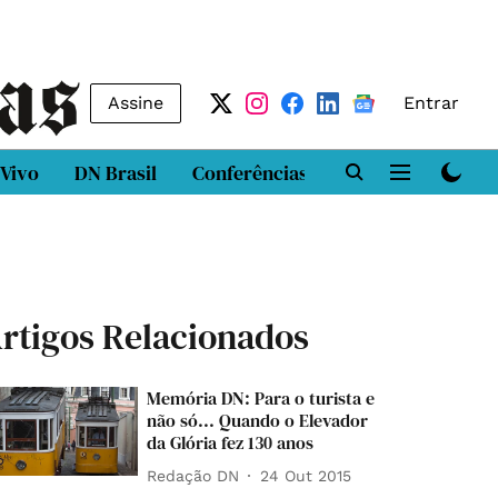
Assine
Entrar
 Vivo
DN Brasil
Conferências
DN LAB
Class
rtigos Relacionados
Memória DN: Para o turista e
não só... Quando o Elevador
da Glória fez 130 anos
Redação DN
24 Out 2015