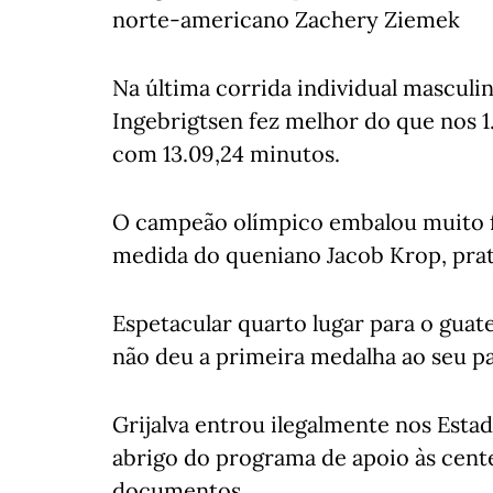
norte-americano Zachery Ziemek
Na última corrida individual masculi
Ingebrigtsen fez melhor do que nos 
com 13.09,24 minutos.
O campeão olímpico embalou muito fo
medida do queniano Jacob Krop, prat
Espetacular quarto lugar para o guat
não deu a primeira medalha ao seu pa
Grijalva entrou ilegalmente nos Estad
abrigo do programa de apoio às cent
documentos.