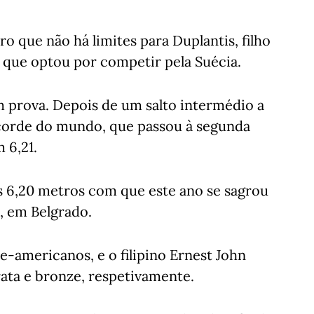
ro que não há limites para Duplantis, filho
 que optou por competir pela Suécia.
m prova. Depois de um salto intermédio a
ecorde do mundo, que passou à segunda
 6,21.
s 6,20 metros com que este ano se sagrou
 em Belgrado.
e-americanos, e o filipino Ernest John
ata e bronze, respetivamente.