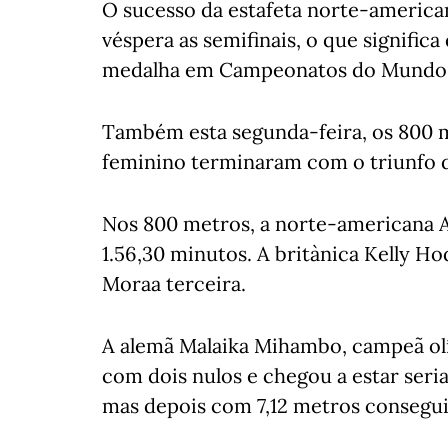
O sucesso da estafeta norte-american
véspera as semifinais, o que significa
medalha em Campeonatos do Mundo
Também esta segunda-feira, os 800 
feminino terminaram com o triunfo da
Nos 800 metros, a norte-americana 
1.56,30 minutos. A britànica Kelly H
Moraa terceira.
A alemã Malaika Mihambo, campeã o
com dois nulos e chegou a estar ser
mas depois com 7,12 metros consegui