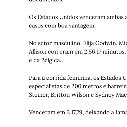
Os Estados Unidos venceram ambas a
casos com boa vantagem.
No setor masculino, Elija Godwin, 
Allison correram em 2.56,17 minutos,
e da Bélgica.
Para a corrida feminina, os Estados 
especialistas de 200 metros e barrei
Steiner, Britton Wilson e Sydney Mac
Venceram em 3.17,79, deixando a Jama