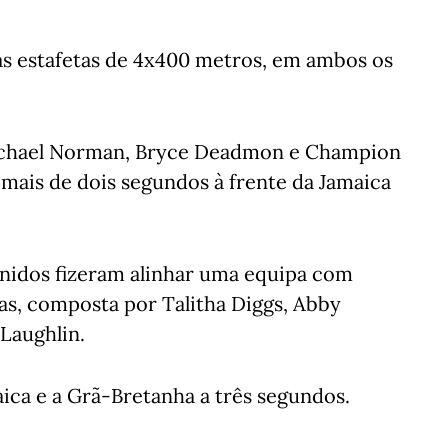
s estafetas de 4x400 metros, em ambos os
Michael Norman, Bryce Deadmon e Champion
 mais de dois segundos à frente da Jamaica
Unidos fizeram alinhar uma equipa com
ras, composta por Talitha Diggs, Abby
Laughlin.
ica e a Grã-Bretanha a três segundos.