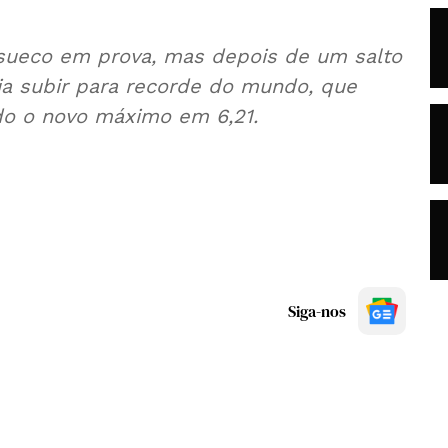
 sueco em prova, mas depois de um salto
ia subir para recorde do mundo, que
ndo o novo máximo em 6,21.
Siga-nos