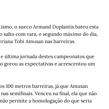
etismo, o sueco Armand Duplantis bateu esta
 salto com vara, o segundo máximo do dia,
eriana Tobi Amusan nas barreiras.
 e última jornada destes campeonatos que
o gorou as expectativas e acrescentou um
nos 100 metros barreiras, já que Amusan
nas semifinais. Venceu na final, ela que não
ar não permite a homologação do que seria