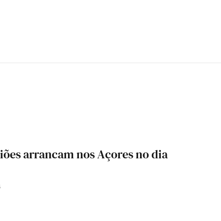
iões arrancam nos Açores no dia
6