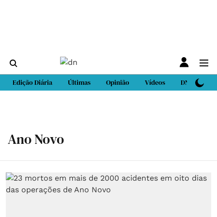
Edição Diária
Últimas
Opinião
Vídeos
DN Sport
Ano Novo