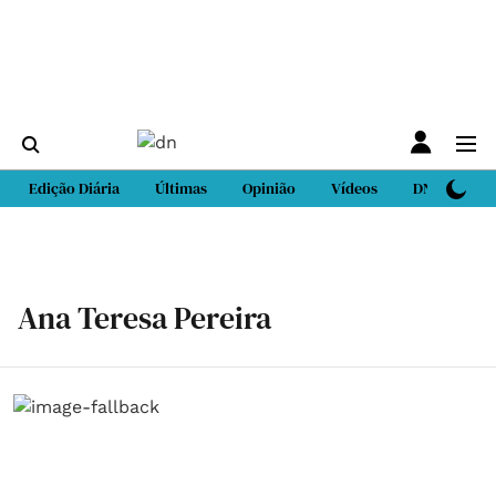
Edição Diária
Últimas
Opinião
Vídeos
DN Sport
Ana Teresa Pereira