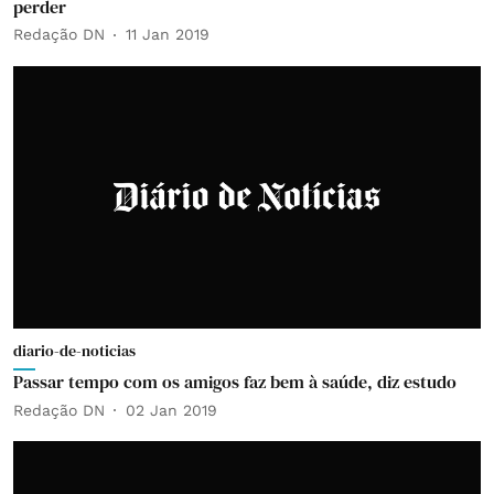
perder
Redação DN
11 Jan 2019
diario-de-noticias
Passar tempo com os amigos faz bem à saúde, diz estudo
Redação DN
02 Jan 2019