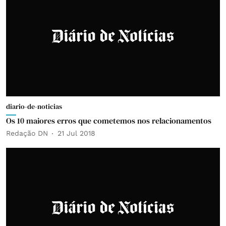
diario-de-noticias
Os 10 maiores erros que cometemos nos relacionamentos
Redação DN
21 Jul 2018