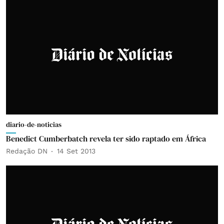
diario-de-noticias
Benedict Cumberbatch revela ter sido raptado em África
Redação DN
14 Set 2013