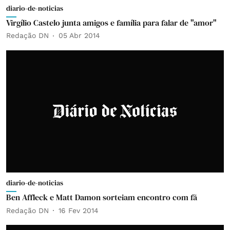
diario-de-noticias
Virgílio Castelo junta amigos e família para falar de "amor"
Redação DN
05 Abr 2014
diario-de-noticias
Ben Affleck e Matt Damon sorteiam encontro com fã
Redação DN
16 Fev 2014