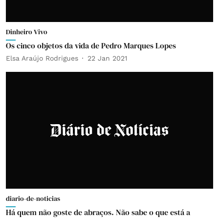
Dinheiro Vivo
Os cinco objetos da vida de Pedro Marques Lopes
Elsa Araújo Rodrigues
22 Jan 2021
diario-de-noticias
Há quem não goste de abraços. Não sabe o que está a