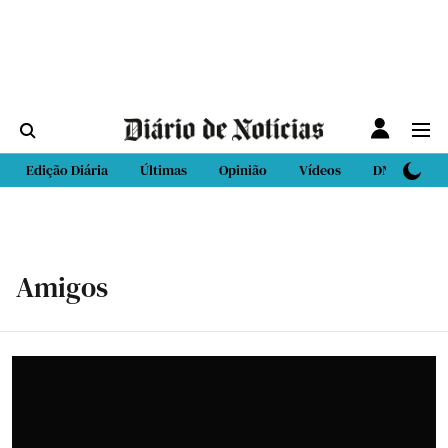
Edição Diária
Últimas
Opinião
Vídeos
DN Sport
Amigos