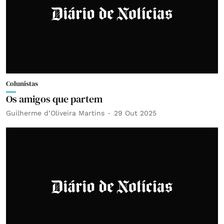
Colunistas
Os amigos que partem
Guilherme d’Oliveira Martins
29 Out 2025