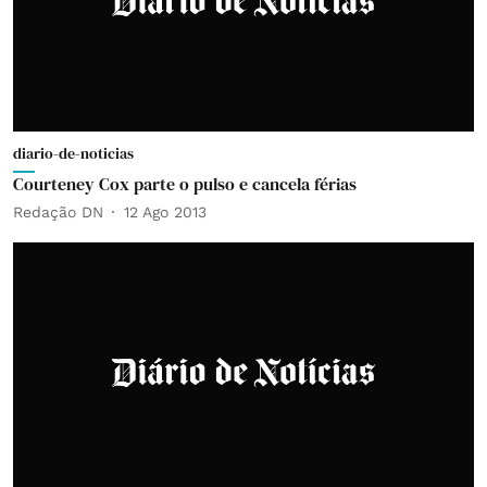
diario-de-noticias
Courteney Cox parte o pulso e cancela férias
Redação DN
12 Ago 2013