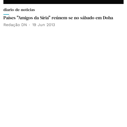
diario-de-noticias
Países "Amigos da Síria" reúnem-se no sábado em Doha
Redação DN
19 Jun 2013