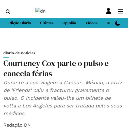
Edição Diária
Últimas
Opinião
Vídeos
DN Sport
diario-de-noticias
Courteney Cox parte o pulso e
cancela férias
Durante a sua viagem a Cancun, México, a atriz
de 'Friends' caiu e fracturou gravemente o
pulso. O incidente valeu-lhe um bilhete de
volta a Los Angeles para ser tratada pelos seus
médicos.
Redação DN