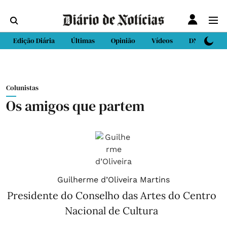
Edição Diária
Últimas
Opinião
Vídeos
DN Sport
Colunistas
Os amigos que partem
Guilherme d’Oliveira Martins
Presidente do Conselho das Artes do Centro
Nacional de Cultura