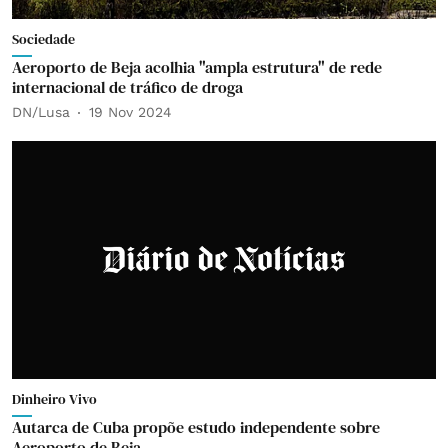
Sociedade
Aeroporto de Beja acolhia "ampla estrutura" de rede
internacional de tráfico de droga
DN/Lusa
19 Nov 2024
Dinheiro Vivo
Autarca de Cuba propõe estudo independente sobre
Aeroporto de Beja