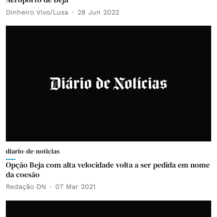
Dinheiro Vivo/Lusa
28 Jun 2022
diario-de-noticias
Opção Beja com alta velocidade volta a ser pedida em nome
da coesão
Redação DN
07 Mar 2021