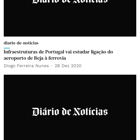
diario-de-noticias
Infraestruturas de Portugal vai estudar ligação do
aeroporto de Beja à ferrovia
Diogo Ferreira Nunes
28 Dez 2020