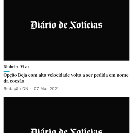
Dinheiro Vivo
Opção Beja com alta velocidade volta a ser pedida em nome
da coesão
Redação DN
07 Mar 2021