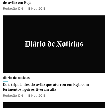
de avião em Beja
Redação DN
11 Nov 2018
diario-de-noticias
Dois tripulantes do avião que aterrou em Beja com
ferimentos ligeiros tiveram alta
Redação DN
11 Nov 2018