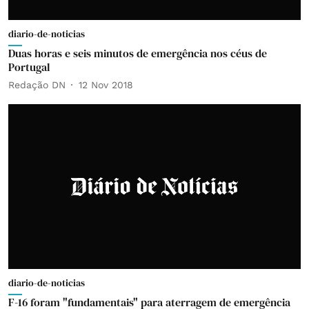
diario-de-noticias
Duas horas e seis minutos de emergência nos céus de
Portugal
Redação DN
12 Nov 2018
diario-de-noticias
F-16 foram "fundamentais" para aterragem de emergência