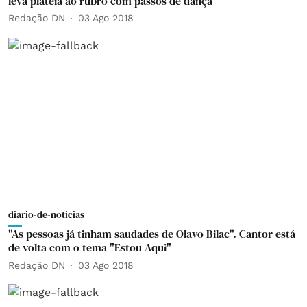
leva plateia ao rubro com passos de dança
Redação DN
03 Ago 2018
diario-de-noticias
"As pessoas já tinham saudades de Olavo Bilac". Cantor está
de volta com o tema "Estou Aqui"
Redação DN
03 Ago 2018