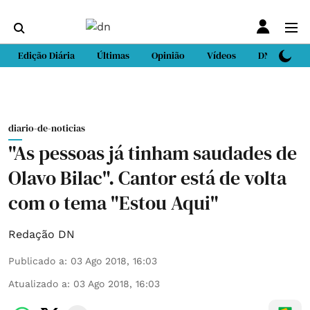
Edição Diária
Últimas
Opinião
Vídeos
DN Sport
diario-de-noticias
"As pessoas já tinham saudades de
Olavo Bilac". Cantor está de volta
com o tema "Estou Aqui"
Redação DN
Publicado a
:
03 Ago 2018, 16:03
Atualizado a
:
03 Ago 2018, 16:03