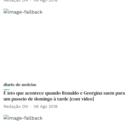
Redação DN
06 Ago 2018
diario-de-noticias
É isto que acontece quando Ronaldo e Georgina saem para
um passeio de domingo à tarde [com vídeo]
Redação DN
06 Ago 2018