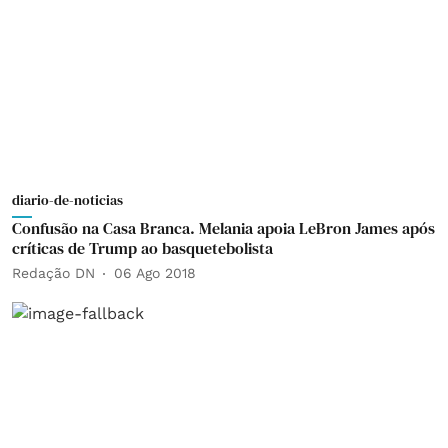
diario-de-noticias
Confusão na Casa Branca. Melania apoia LeBron James após
críticas de Trump ao basquetebolista
Redação DN
06 Ago 2018