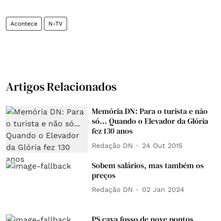
Acontece
N-TV
Artigos Relacionados
Memória DN: Para o turista e não
só... Quando o Elevador da Glória
fez 130 anos
Redação DN
24 Out 2015
Sobem salários, mas também os
preços
Redação DN
02 Jan 2024
PS cava fosso de nove pontos