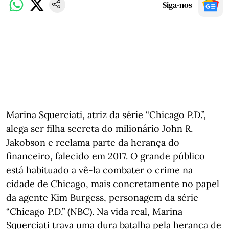
Siga-nos
Marina Squerciati, atriz da série “Chicago P.D.”,
alega ser filha secreta do milionário John R.
Jakobson e reclama parte da herança do
financeiro, falecido em 2017. O grande público
está habituado a vê-la combater o crime na
cidade de Chicago, mais concretamente no papel
da agente Kim Burgess, personagem da série
“Chicago P.D.” (NBC). Na vida real, Marina
Squerciati trava uma dura batalha pela herança de