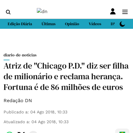
Edição Diária
Últimas
Opinião
Vídeos
DN Sport
diario-de-noticias
Atriz de "Chicago P.D." diz ser filha
de milionário e reclama herança.
Fortuna é de 86 milhões de euros
Redação DN
Publicado a
:
04 Ago 2018, 10:33
Atualizado a
:
04 Ago 2018, 10:33