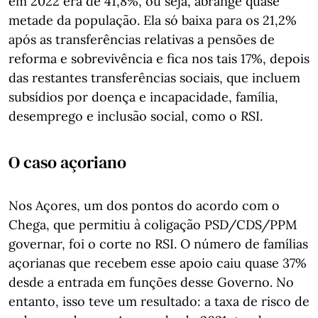
em 2022 era de 41,8%, ou seja, abrange quase
metade da população. Ela só baixa para os 21,2%
após as transferências relativas a pensões de
reforma e sobrevivência e fica nos tais 17%, depois
das restantes transferências sociais, que incluem
subsídios por doença e incapacidade, família,
desemprego e inclusão social, como o RSI.
O caso açoriano
Nos Açores, um dos pontos do acordo com o
Chega, que permitiu à coligação PSD/CDS/PPM
governar, foi o corte no RSI. O número de famílias
açorianas que recebem esse apoio caiu quase 37%
desde a entrada em funções desse Governo. No
entanto, isso teve um resultado: a taxa de risco de