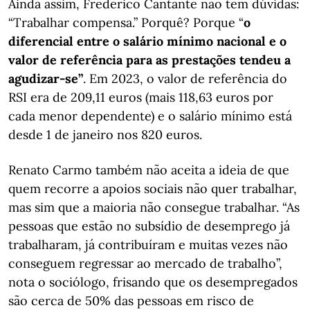
Ainda assim, Frederico Cantante não tem dúvidas:
“Trabalhar compensa.” Porquê? Porque “
o
diferencial entre o salário mínimo nacional e o
valor de referência para as prestações tendeu a
agudizar-se”
. Em 2023, o valor de referência do
RSI era de 209,11 euros (mais 118,63 euros por
cada menor dependente) e o salário mínimo está
desde 1 de janeiro nos 820 euros.
Renato Carmo também não aceita a ideia de que
quem recorre a apoios sociais não quer trabalhar,
mas sim que a maioria não consegue trabalhar. “As
pessoas que estão no subsídio de desemprego já
trabalharam, já contribuíram e muitas vezes não
conseguem regressar ao mercado de trabalho”,
nota o sociólogo, frisando que os desempregados
são cerca de 50% das pessoas em risco de