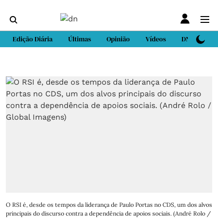
Edição Diária
Últimas
Opinião
Vídeos
DN Sport
O RSI é, desde os tempos da liderança de Paulo Portas no CDS, um dos alvos
principais do discurso contra a dependência de apoios sociais. (André Rolo /