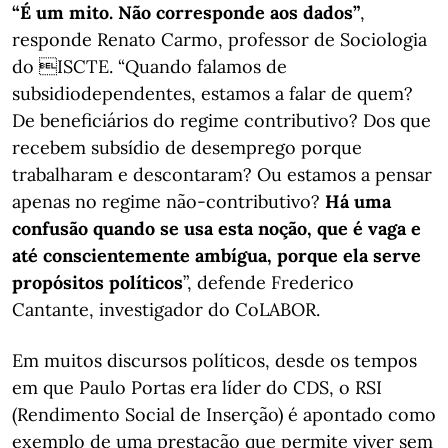
“É um mito. Não corresponde aos dados”
,
responde Renato Carmo, professor de Sociologia
do ISCTE. “Quando falamos de
subsidiodependentes, estamos a falar de quem?
De beneficiários do regime contributivo? Dos que
recebem subsídio de desemprego porque
trabalharam e descontaram? Ou estamos a pensar
apenas no regime não-contributivo?
Há uma
confusão quando se usa esta noção, que é vaga e
até conscientemente ambígua, porque ela serve
propósitos políticos
”, defende Frederico
Cantante, investigador do CoLABOR.
Em muitos discursos políticos, desde os tempos
em que Paulo Portas era líder do CDS, o RSI
(Rendimento Social de Inserção) é apontado como
exemplo de uma prestação que permite viver sem