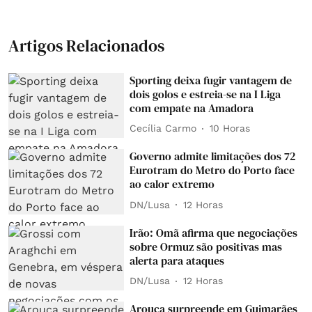
Artigos Relacionados
Sporting deixa fugir vantagem de
dois golos e estreia-se na I Liga
com empate na Amadora
Cecília Carmo
10 Horas
Governo admite limitações dos 72
Eurotram do Metro do Porto face
ao calor extremo
DN/Lusa
12 Horas
Irão: Omã afirma que negociações
sobre Ormuz são positivas mas
alerta para ataques
DN/Lusa
12 Horas
Arouca surpreende em Guimarães