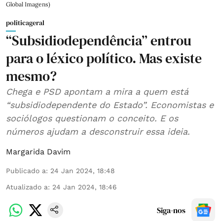
Global Imagens)
politicageral
“Subsidiodependência” entrou
para o léxico político. Mas existe
mesmo?
Chega e PSD apontam a mira a quem está
“subsidiodependente do Estado”. Economistas e
sociólogos questionam o conceito. E os
números ajudam a desconstruir essa ideia.
Margarida Davim
Publicado a
:
24 Jan 2024, 18:48
Atualizado a
:
24 Jan 2024, 18:46
Siga-nos