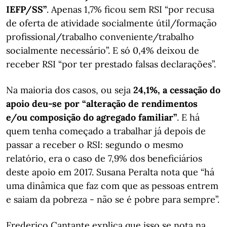
IEFP/SS”
. Apenas 1,7% ficou sem RSI “por recusa
de oferta de atividade socialmente útil/formação
profissional/trabalho conveniente/trabalho
socialmente necessário”. E só 0,4% deixou de
receber RSI “por ter prestado falsas declarações”.
Na maioria dos casos, ou seja
24,1%, a cessação do
apoio deu-se por “alteração de rendimentos
e/ou composição do agregado familiar”
. E há
quem tenha começado a trabalhar já depois de
passar a receber o RSI: segundo o mesmo
relatório, era o caso de 7,9% dos beneficiários
deste apoio em 2017. Susana Peralta nota que “há
uma dinâmica que faz com que as pessoas entrem
e saiam da pobreza - não se é pobre para sempre”.
Frederico Cantante explica que isso se nota na