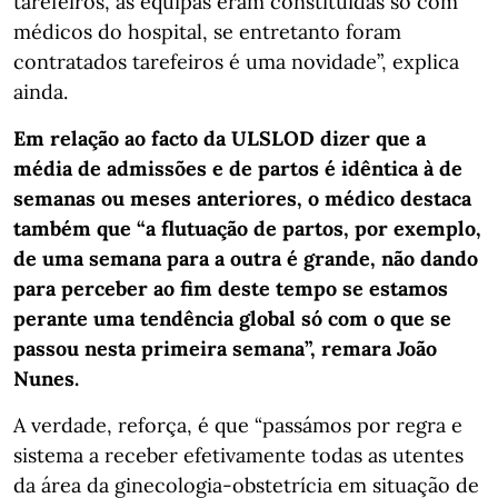
tarefeiros, as equipas eram constituídas só com
médicos do hospital, se entretanto foram
contratados tarefeiros é uma novidade”, explica
ainda.
Em relação ao facto da ULSLOD dizer que a
média de admissões e de partos é idêntica à de
semanas ou meses anteriores, o médico destaca
também que “a flutuação de partos, por exemplo,
de uma semana para a outra é grande, não dando
para perceber ao fim deste tempo se estamos
perante uma tendência global só com o que se
passou nesta primeira semana”, remara João
Nunes.
A verdade, reforça, é que “passámos por regra e
sistema a receber efetivamente todas as utentes
da área da ginecologia-obstetrícia em situação de