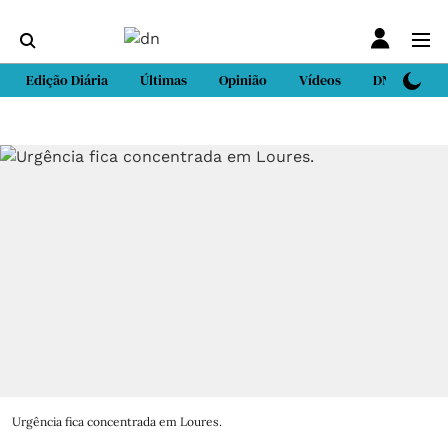
Edição Diária
Últimas
Opinião
Vídeos
DN Sport
Urgência fica concentrada em Loures.