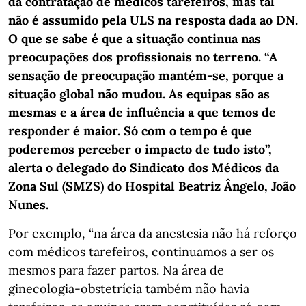
da contratação de médicos tarefeiros, mas tal
não é assumido pela ULS na resposta dada ao DN.
O que se sabe é que a situação continua nas
preocupações dos profissionais no terreno. “A
sensação de preocupação mantém-se, porque a
situação global não mudou. As equipas são as
mesmas e a área de influência a que temos de
responder é maior. Só com o tempo é que
poderemos perceber o impacto de tudo isto”,
alerta o delegado do Sindicato dos Médicos da
Zona Sul (SMZS) do Hospital Beatriz Ângelo, João
Nunes.
Por exemplo, “na área da anestesia não há reforço
com médicos tarefeiros, continuamos a ser os
mesmos para fazer partos. Na área de
ginecologia-obstetrícia também não havia