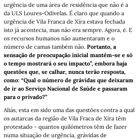
urgência de uma área de residência que não é a
da ULS Loures-Odivelas. É claro que quando a
urgência de Vila Franca de Xira estava fechada
isto já acontecia, mas não era sempre. Agora, é. E
os recursos humanos não aumentaram e o
número de camas também não.
Portanto, a
sensação de preocupação inicial mantém-se e só
o tempo mostrará o seu impacto”, embora haja
questões que, se calhar, nunca terão resposta,
como: “Qual o número de grávidas que deixaram
de ir ao Serviço Nacional de Saúde e passaram
para o privado?”
Aliás, esta em sido uma das questões contra a qual
os autarcas da região de Vila Fraca de Xira têm
protestado - quantos quilómetros têm de fazer
numa situação de urgência, grávidas de