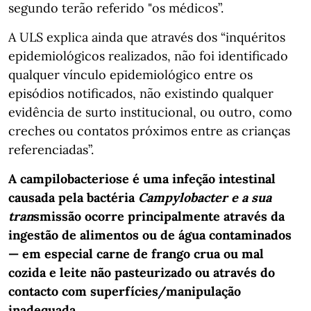
segundo terão referido "os médicos”.
A ULS explica ainda que através dos “inquéritos
epidemiológicos realizados, não foi identificado
qualquer vínculo epidemiológico entre os
episódios notificados, não existindo qualquer
evidência de surto institucional, ou outro, como
creches ou contatos próximos entre as crianças
referenciadas”.
A campilobacteriose é uma infeção intestinal
causada pela bactéria
Campylobacter e a sua
tran
smissão ocorre principalmente através da
ingestão de alimentos ou de água contaminados
— em especial carne de frango crua ou mal
cozida e leite não pasteurizado ou através do
contacto com superfícies/manipulação
inadequada.