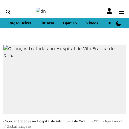
Edição Diária
Últimas
Opinião
Vídeos
DN Sport
Crianças tratadas no Hospital de Vila Franca de Xira.
FOTO: Filipe Amorim
/ Global Imagens